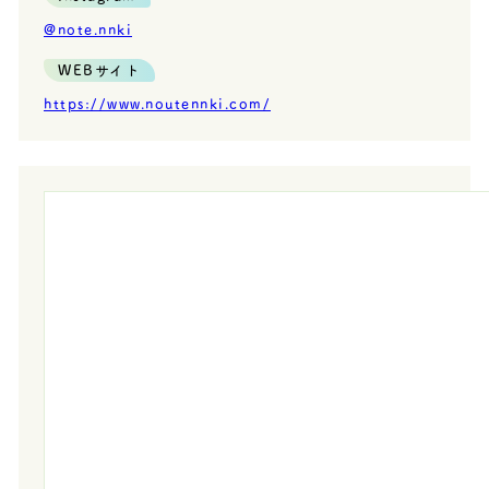
@note.nnki
WEBサイト
https://www.noutennki.com/