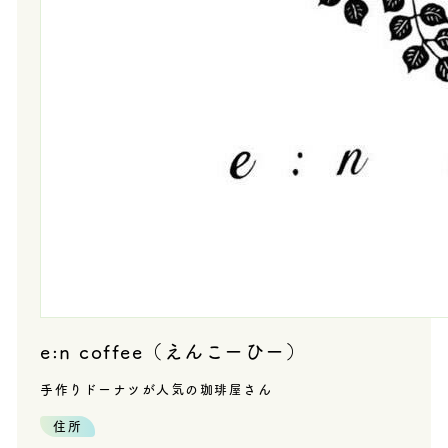
e:n coffee（えんこーひー）
手作りドーナツが人気の珈琲屋さん
住所