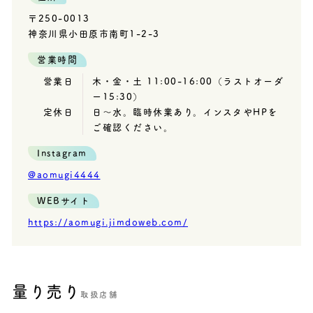
〒250-0013
神奈川県小田原市南町1-2-3
営業時間
営業日
木・金・土 11:00-16:00（ラストオーダ
ー15:30）
定休日
日〜水。臨時休業あり。インスタやHPを
ご確認ください。
Instagram
@aomugi4444
WEBサイト
https://aomugi.jimdoweb.com/
量り売り
取扱店舗