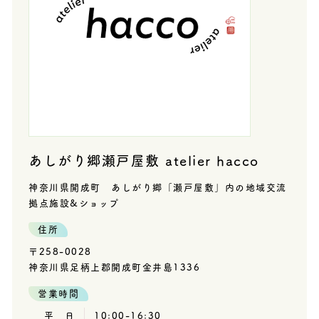
あしがり郷瀬戸屋敷 atelier hacco
神奈川県開成町 あしがり郷「瀬戸屋敷」内の地域交流
拠点施設&ショップ
住所
〒258-0028
神奈川県足柄上郡開成町金井島1336
営業時間
平 日
10:00-16:30