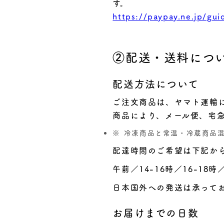
す。
https://paypay.ne.jp/gui
②配送・送料につ
配送方法について
ご注文商品は、ヤマト運輸
商品により、メール便、宅
冷凍商品と常温・冷蔵商品
配達時間のご希望は下記か
午前／14-16時／16-18時／
日本国外への発送は承って
お届けまでの日数