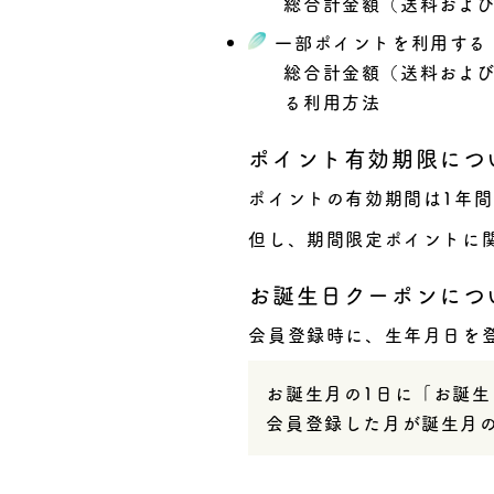
総合計金額（送料およ
一部ポイントを利用する
総合計金額（送料およ
る利用方法
ポイント有効期限につ
ポイントの有効期間は1年
但し、期間限定ポイントに
お誕生日クーポンにつ
会員登録時に、生年月日を
お誕生月の1日に「お誕
会員登録した月が誕生月