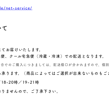
de/net-service/
いて
にてお届けいたします。
急便、クール宅急便（冷蔵・冷凍）での配送となります。
混合でのご購入につきましては、配送個口が分かれますので、個
ら承ります。（商品によってはご選択が出来ないものもご
18-20時／19-21時
おりませんので、ご了承下さい。