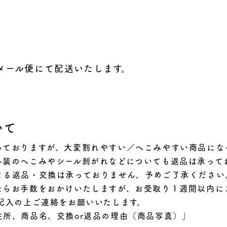
メール便にて配送いたします。
いて
っておりますが、大変割れやすい／へこみやすい商品にな
外装のへこみやシール剥がれなどについても返品は承って
よる返品・交換は承っておりません。予めご了承ください
らお手数をおかけいたしますが、お受取り１週間以内にこちら
記をご記入の上ご連絡をお願いいたします。
所、商品名、交換or返品の理由（商品写真）」