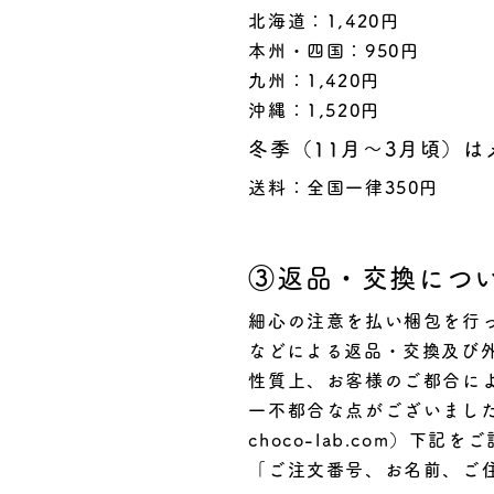
北海道：1,420円
本州・四国：950円
九州：1,420円
沖縄：1,520円
冬季（11月～3月頃）は
送料：全国一律350円
③返品・交換につ
細心の注意を払い梱包を行
などによる返品・交換及び
性質上、お客様のご都合に
一不都合な点がございました
choco-lab.com）下
「ご注文番号、お名前、ご住