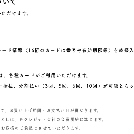
ついて
いただけます。
カード情報（16桁のカードは番号や有効期限等）を直接
は、各種カードがご利用いただけます。
一括払、分割払い（3回、5回、6回、10回）が可能とな
って、お買い上げ期間・お支払い日が異なります。
落としは、各クレジット会社の会員規約に準じます。
、お客様のご負担とさせていただきます。