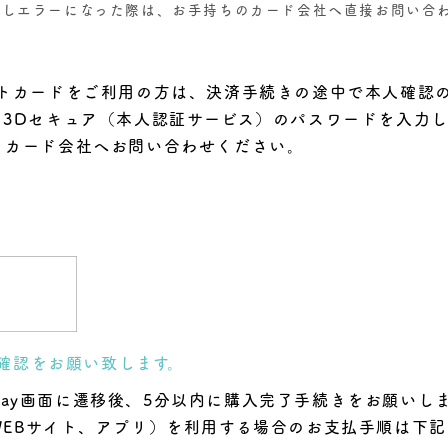
力しエラーになった際は、お手持ちのカード会社へ直接お問い合
ットカードをご利用の方は、決済手続きの途中で本人確認
、3Dセキュア（本人認証サービス）のパスワードを入力
トカード会社へお問い合わせください。
ご確認をお願い致します。
ayPay画面に遷移後、5分以内に購入完了手続きをお願い
EBサイト、アプリ）を利用する場合のお支払手順は下記