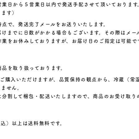
営業日から５営業日以内で発送手配させて頂いております
ります）
時点で、発送完了メールをお送りいたします。
届けまでに日数がかかる場合もございます。その際はメー
作業をお休みしておりますが、お届け日のご指定は可能で
商品を取り扱っております。
にご購入いただけますが、品質保持の観点から、冷蔵（常
きません。
に分割して梱包・配送いたしますので、商品のお受け取り
（税込）以上は送料無料です。