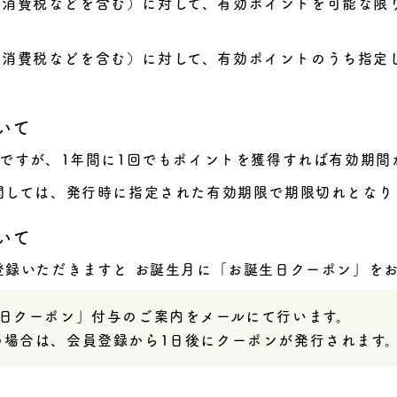
び消費税などを含む）に対して、有効ポイントを可能な限
び消費税などを含む）に対して、有効ポイントのうち指定
いて
間ですが、1年間に1回でもポイントを獲得すれば有効期間
関しては、発行時に指定された有効期限で期限切れとなり
いて
登録いただきますと お誕生月に「お誕生日クーポン」を
生日クーポン」付与のご案内をメールにて行います。
の場合は、会員登録から1日後にクーポンが発行されます