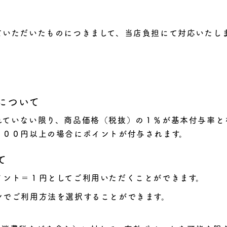
ていただいたものにつきまして、当店負担にて対応いたし
について
れていない限り、商品価格（税抜）の１％が基本付与率と
１００円以上の場合にポイントが付与されます。
て
イント＝１円としてご利用いただくことができます。
ンでご利用方法を選択することができます。