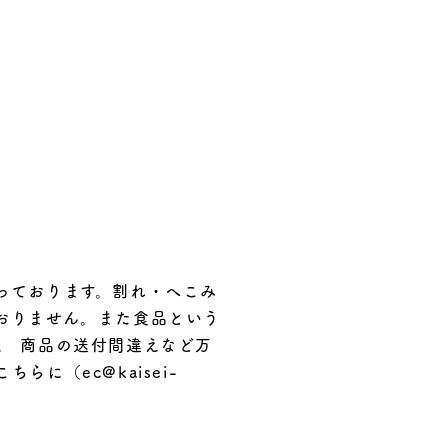
っております。割れ・へこみ
おりません。また食品という
。 商品の送付間違えなど万
に（ec@kaisei-