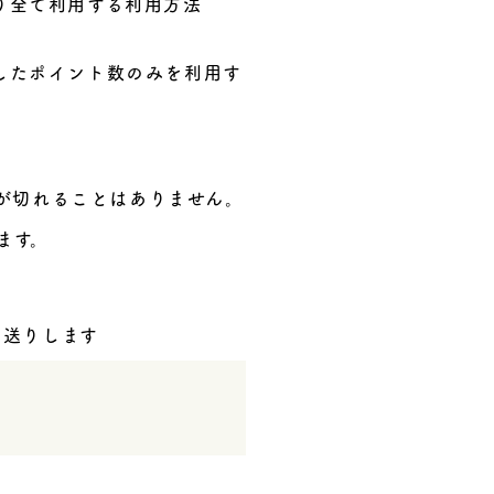
り全て利用する利用方法
したポイント数のみを利用す
が切れることはありません。
ます。
お送りします
。