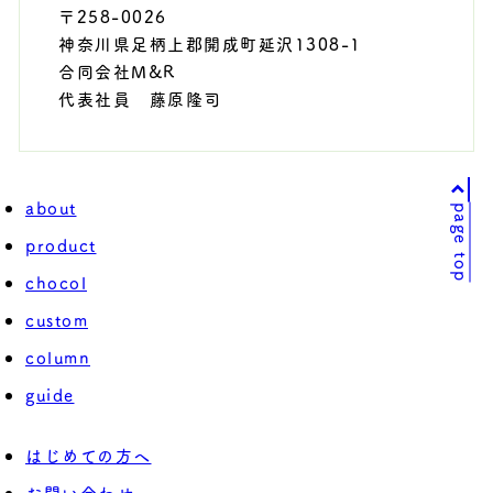
〒258-0026
神奈川県足柄上郡開成町延沢1308-1
合同会社M&R
代表社員 藤原隆司
about
page top
product
chocol
custom
column
guide
はじめての方へ
お問い合わせ