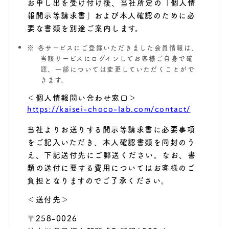
お申し出を受け付け後、当社所定の「個人情
報開示等請求書」および本人確認のために必
要な書類を別途ご案内します。
各サービスにご登録いただきました会員情報は、
当該サービスにログインしてお客様ご自身で確
認、一部については変更していただくことがで
きます。
＜個人情報問い合わせ窓口＞
https://kaisei-choco-lab.com/contact/
当社よりお送りする開示等請求書に必要事項
をご記入いただき、本人確認書類を同封のう
え、下記送付先にご郵送ください。なお、書
類の送付に要する費用についてはお客様のご
負担となりますのでご了承ください。
＜送付先＞
〒258-0026