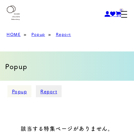
0
HOME
»
Popup
»
Report
Popup
Popup
Report
該当する特集ページがありません。