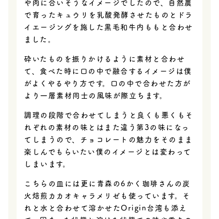
や肉に合いそうなイメージでしたので、自然農
で育ったキュウリを乳酸発酵させたものとドラ
イエージングを施した黒毛和牛内ももと合わせ
ました。
砕いたものを振りかけるように素材と合わせ
て、食べた時に口の中で融合するイメージは僕
がよくやるやり方です。口の中で合わせた方が
より一層素材同士の風味が際立ちます。
調理の段階で合わせてしまうと良くも悪くもそ
れぞれの素材の味とはまた違う第3の味になっ
てしまうので、チョコレートの魅力をそのまま
楽しんでもらいたい僕のイメージとは変わって
しまいます。
こちらの皿には更に青森の6かく珈琲さんの炭
火焙煎カカオキャラメリゼも使っています。そ
れと水と合わせて溶かせたOrigin台湾も添え