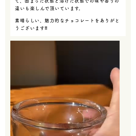
て、固まった状態と溶けた状態での味や香りの
違いも楽しんで頂いています。
素晴らしい、魅力的なチョコレートをありがと
うございます‼︎