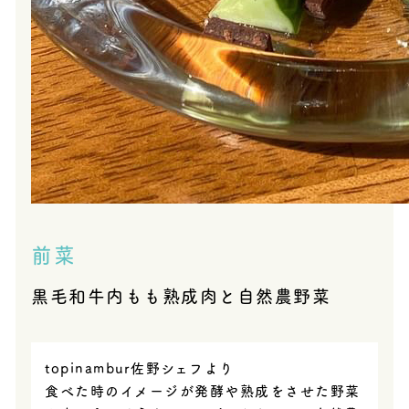
前菜
黒毛和牛内もも熟成肉と自然農野菜
topinambur佐野シェフより
食べた時のイメージが発酵や熟成をさせた野菜