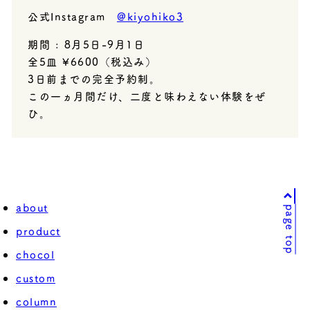
公式Instagram
@kiyohiko3
期間 : 8月5日-9月1日
全5皿 ¥6600（税込み）
3日前までの完全予約制。
この一ヵ月間だけ、二度と味わえない体験をぜ
ひ。
about
page top
product
chocol
custom
column