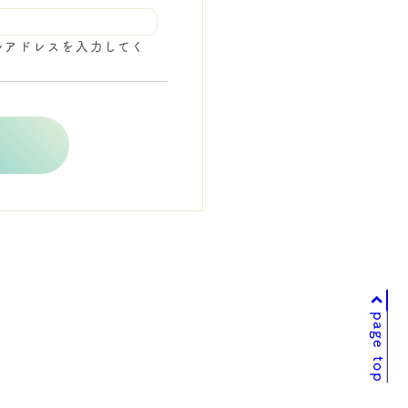
ルアドレスを入力してく
page top