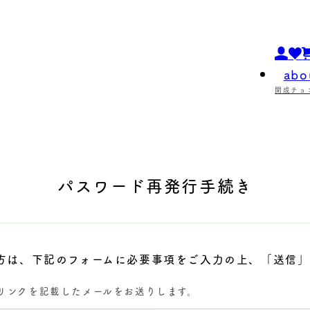
abo
開成チョ
パスワード再発行手続き
方は、下記のフォームに必要事項をご入力の上、「送信」
リンクを記載したメールをお送りします。